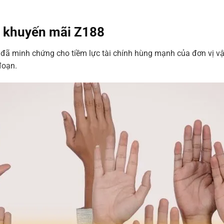
a khuyến mãi Z188
đã minh chứng cho tiềm lực tài chính hùng mạnh của đơn vị vậ
đoạn.