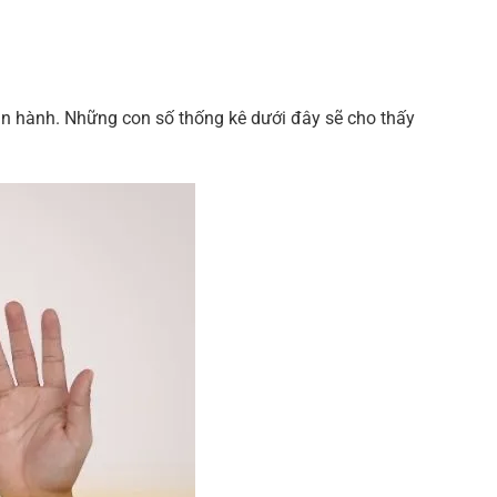
n hành. Những con số thống kê dưới đây sẽ cho thấy