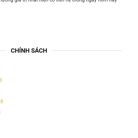
CHÍNH SÁCH
8
88
8