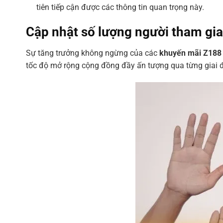
tiên tiếp cận được các thông tin quan trọng này.
Cập nhật số lượng người tham gi
Sự tăng trưởng không ngừng của các
khuyến mãi Z188
tốc độ mở rộng cộng đồng đầy ấn tượng qua từng giai 