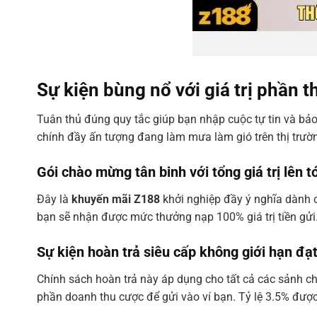
Sự kiện bùng nổ với giá trị phần 
Tuân thủ đúng quy tắc giúp bạn nhập cuộc tự tin và b
chính đầy ấn tượng đang làm mưa làm gió trên thị trườn
Gói chào mừng tân binh với tổng giá trị lên 
Đây là
khuyến mãi Z188
khởi nghiệp đầy ý nghĩa dành c
bạn sẽ nhận được mức thưởng nạp 100% giá trị tiền gửi
Sự kiện hoàn trả siêu cấp không giới hạn đ
Chính sách hoàn trả này áp dụng cho tất cả các sảnh chơ
phần doanh thu cược để gửi vào ví bạn. Tỷ lệ 3.5% được 