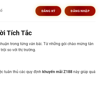
SỐ
ĐĂNG KÝ
ĐĂNG NHẬP
ời Tích Tắc
i nhuận trong từng ván bài. Từ những gói chào mừng tân
rội so với thị trường.
iệc tuân thủ các quy định
khuyến mãi Z188
này giúp quá