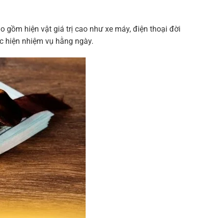
gồm hiện vật giá trị cao như xe máy, điện thoại đời
ực hiện nhiệm vụ hằng ngày.