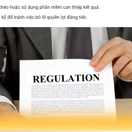
 chéo hoặc sử dụng phần mềm can thiệp kết quả.
kỹ để tránh việc bỏ lỡ quyền lợi đáng tiếc.