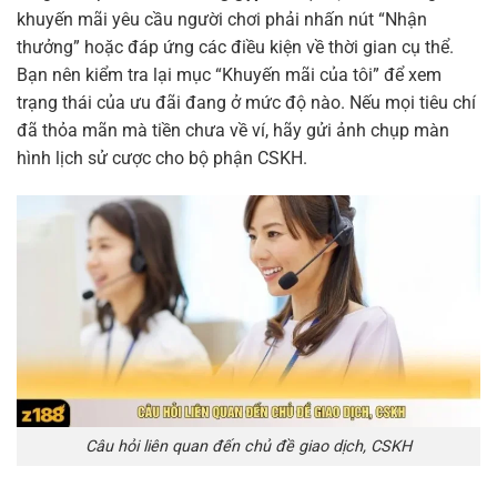
khuyến mãi yêu cầu người chơi phải nhấn nút “Nhận
thưởng” hoặc đáp ứng các điều kiện về thời gian cụ thể.
Bạn nên kiểm tra lại mục “Khuyến mãi của tôi” để xem
trạng thái của ưu đãi đang ở mức độ nào. Nếu mọi tiêu chí
đã thỏa mãn mà tiền chưa về ví, hãy gửi ảnh chụp màn
hình lịch sử cược cho bộ phận CSKH.
Câu hỏi liên quan đến chủ đề giao dịch, CSKH