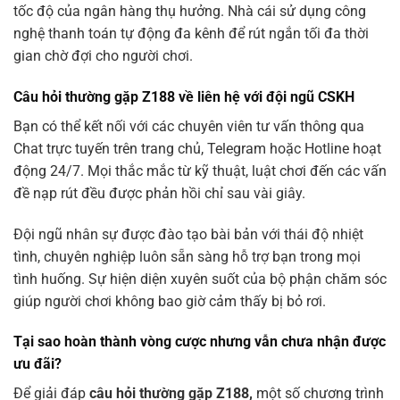
tốc độ của ngân hàng thụ hưởng. Nhà cái sử dụng công
nghệ thanh toán tự động đa kênh để rút ngắn tối đa thời
gian chờ đợi cho người chơi.
Câu hỏi thường gặp Z188 về liên hệ với đội ngũ CSKH
Bạn có thể kết nối với các chuyên viên tư vấn thông qua
Chat trực tuyến trên trang chủ, Telegram hoặc Hotline hoạt
động 24/7. Mọi thắc mắc từ kỹ thuật, luật chơi đến các vấn
đề nạp rút đều được phản hồi chỉ sau vài giây.
Đội ngũ nhân sự được đào tạo bài bản với thái độ nhiệt
tình, chuyên nghiệp luôn sẵn sàng hỗ trợ bạn trong mọi
tình huống. Sự hiện diện xuyên suốt của bộ phận chăm sóc
giúp người chơi không bao giờ cảm thấy bị bỏ rơi.
Tại sao hoàn thành vòng cược nhưng vẫn chưa nhận được
ưu đãi?
Để giải đáp
câu hỏi thường gặp Z188,
một số chương trình