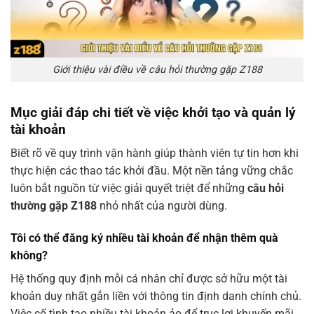
Giới thiệu vài điều về câu hỏi thường gặp Z188
Mục giải đáp chi tiết về việc khởi tạo và quản lý
tài khoản
Biết rõ về quy trình vận hành giúp thành viên tự tin hơn khi
thực hiện các thao tác khởi đầu. Một nền tảng vững chắc
luôn bắt nguồn từ việc giải quyết triệt để những
câu hỏi
thường gặp Z188
nhỏ nhất của người dùng.
Tôi có thể đăng ký nhiều tài khoản để nhận thêm quà
không?
Hệ thống quy định mỗi cá nhân chỉ được sở hữu một tài
khoản duy nhất gắn liền với thông tin định danh chính chủ.
Việc cố tình tạo nhiều tài khoản ảo để trục lợi khuyến mãi