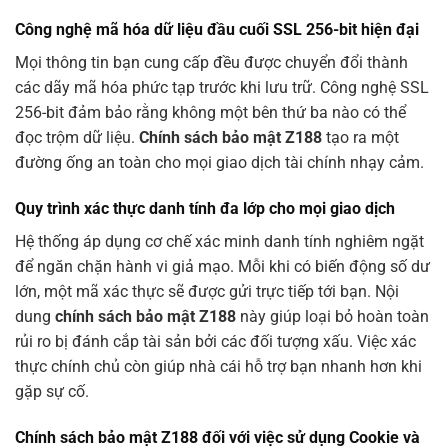
Công nghệ mã hóa dữ liệu đầu cuối SSL 256-bit hiện đại
Mọi thông tin bạn cung cấp đều được chuyển đổi thành
các dãy mã hóa phức tạp trước khi lưu trữ. Công nghệ SSL
256-bit đảm bảo rằng không một bên thứ ba nào có thể
đọc trộm dữ liệu.
Chính sách bảo mật Z188
tạo ra một
đường ống an toàn cho mọi giao dịch tài chính nhạy cảm.
Quy trình xác thực danh tính đa lớp cho mọi giao dịch
Hệ thống áp dụng cơ chế xác minh danh tính nghiêm ngặt
để ngăn chặn hành vi giả mạo. Mỗi khi có biến động số dư
lớn, một mã xác thực sẽ được gửi trực tiếp tới bạn. Nội
dung
chính sách bảo mật Z188
này giúp loại bỏ hoàn toàn
rủi ro bị đánh cắp tài sản bởi các đối tượng xấu. Việc xác
thực chính chủ còn giúp nhà cái hỗ trợ bạn nhanh hơn khi
gặp sự cố.
Chính sách bảo mật Z188 đối với việc sử dụng Cookie và