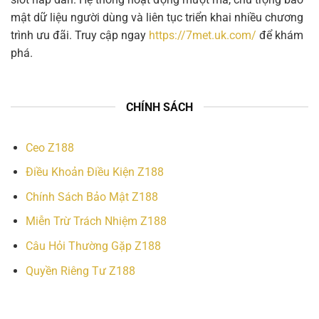
mật dữ liệu người dùng và liên tục triển khai nhiều chương
trình ưu đãi. Truy cập ngay
https://7met.uk.com/
để khám
phá.
CHÍNH SÁCH
Ceo Z188
Điều Khoản Điều Kiện Z188
Chính Sách Bảo Mật Z188
Miễn Trừ Trách Nhiệm Z188
Câu Hỏi Thường Gặp Z188
Quyền Riêng Tư Z188