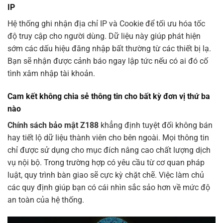
IP
Hệ thống ghi nhận địa chỉ IP và Cookie để tối ưu hóa tốc
độ truy cập cho người dùng. Dữ liệu này giúp phát hiện
sớm các dấu hiệu đăng nhập bất thường từ các thiết bị lạ.
Bạn sẽ nhận được cảnh báo ngay lập tức nếu có ai đó cố
tình xâm nhập tài khoản.
Cam kết không chia sẻ thông tin cho bất kỳ đơn vị thứ ba
nào
Chính sách bảo mật Z188
khẳng định tuyệt đối không bán
hay tiết lộ dữ liệu thành viên cho bên ngoài. Mọi thông tin
chỉ được sử dụng cho mục đích nâng cao chất lượng dịch
vụ nội bộ. Trong trường hợp có yêu cầu từ cơ quan pháp
luật, quy trình bàn giao sẽ cực kỳ chặt chẽ. Việc làm chủ
các quy định giúp bạn có cái nhìn sắc sảo hơn về mức độ
an toàn của hệ thống.