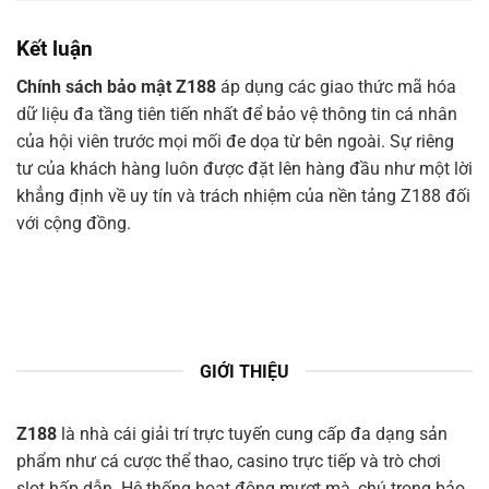
Kết luận
Chính sách bảo mật Z188
áp dụng các giao thức mã hóa
dữ liệu đa tầng tiên tiến nhất để bảo vệ thông tin cá nhân
của hội viên trước mọi mối đe dọa từ bên ngoài. Sự riêng
tư của khách hàng luôn được đặt lên hàng đầu như một lời
khẳng định về uy tín và trách nhiệm của nền tảng Z188 đối
với cộng đồng.
GIỚI THIỆU
Z188
là nhà cái giải trí trực tuyến cung cấp đa dạng sản
phẩm như cá cược thể thao, casino trực tiếp và trò chơi
slot hấp dẫn. Hệ thống hoạt động mượt mà, chú trọng bảo