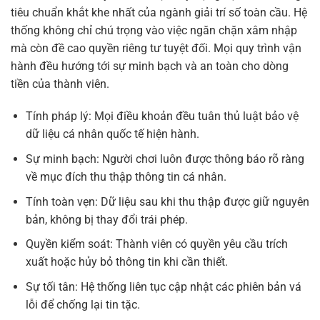
tiêu chuẩn khắt khe nhất của ngành giải trí số toàn cầu. Hệ
thống không chỉ chú trọng vào việc ngăn chặn xâm nhập
mà còn đề cao quyền riêng tư tuyệt đối. Mọi quy trình vận
hành đều hướng tới sự minh bạch và an toàn cho dòng
tiền của thành viên.
Tính pháp lý: Mọi điều khoản đều tuân thủ luật bảo vệ
dữ liệu cá nhân quốc tế hiện hành.
Sự minh bạch: Người chơi luôn được thông báo rõ ràng
về mục đích thu thập thông tin cá nhân.
Tính toàn vẹn: Dữ liệu sau khi thu thập được giữ nguyên
bản, không bị thay đổi trái phép.
Quyền kiểm soát: Thành viên có quyền yêu cầu trích
xuất hoặc hủy bỏ thông tin khi cần thiết.
Sự tối tân: Hệ thống liên tục cập nhật các phiên bản vá
lỗi để chống lại tin tặc.