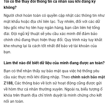
Tôi có thể thay đổi thông tin cá nhân sau khi đăng ký
không?
Người chơi hoàn toàn có quyền cập nhật các thông tin như
mật khẩu hoặc địa chỉ liên lạc. Tuy nhiên, đối với các dữ
liệu gốc như họ tên hay ngân hàng, bạn cần liên hệ tổng
đài. Đội ngũ kỹ thuật sẽ yêu cầu xác minh để đảm bảo
chính chủ đang thực hiện thay đổi. Quy trình này tuy khắt
khe nhưng lại là cách tốt nhất để bảo vệ tài khoản của
bạn.
Làm thế nào để biết dữ liệu của mình đang được an toàn?
Bạn có thể nhận thấy sự bảo mật qua việc hệ thống yêu
cầu xác thực mỗi khi đăng nhập. Theo
chính sách bảo mật
Z188,
Các thông báo về lịch sử hoạt động cũng được gửi
về hòm thư cá nhân thường xuyên. Ngoài ra, biểu tượng ổ
khóa trên thanh địa chỉ trình duyệt là minh chứng cho kết
nối an toàn.