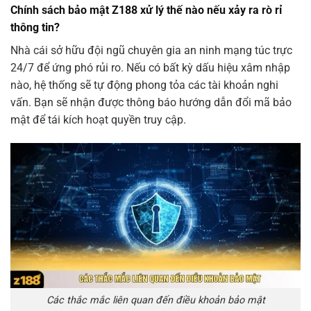
Chính sách bảo mật Z188 xử lý thế nào nếu xảy ra rò rỉ
thông tin?
Nhà cái sở hữu đội ngũ chuyên gia an ninh mạng túc trực
24/7 để ứng phó rủi ro. Nếu có bất kỳ dấu hiệu xâm nhập
nào, hệ thống sẽ tự động phong tỏa các tài khoản nghi
vấn. Bạn sẽ nhận được thông báo hướng dẫn đổi mã bảo
mật để tái kích hoạt quyền truy cập.
Các thắc mắc liên quan đến điều khoản bảo mật