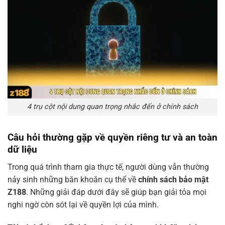
4 trụ cột nội dung quan trọng nhắc đến ở chính sách
Câu hỏi thường gặp về quyền riêng tư và an toàn
dữ liệu
Trong quá trình tham gia thực tế, người dùng vẫn thường
nảy sinh những băn khoăn cụ thể về
chính sách bảo mật
Z188
. Những giải đáp dưới đây sẽ giúp bạn giải tỏa mọi
nghi ngờ còn sót lại về quyền lợi của mình.