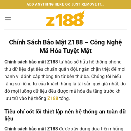
Bỏ
ADD ANYTHING HERE OR JUST REMOVE IT...
qua
nội
dung
Chính Sách Bảo Mật Z188 – Công Nghệ
Mã Hóa Tuyệt Mật
Chính sách bảo mật Z188
tự hào sở hữu hệ thống phòng
thủ dữ liệu đạt tiêu chuẩn quân đội, ngăn chặn triệt để mọi
hành vi đánh cắp thông tin từ bên thứ ba. Chúng tôi hiểu
rằng sự riêng tư của khách hàng là tài sản quý giá nhất, do
đó mọi luồng dữ liệu đều được mã hóa đa tầng trước khi
lưu trữ vào hệ thống
Z188
tổng.
Tiêu chí cốt lõi thiết lập nên hệ thống an toàn dữ
liệu
Chính sách bảo mật Z188
được xây dựng dựa trên những