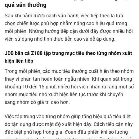
quả săn thưởng
Sau khi nắm được cách vận hành, việc tiếp theo là lựa
chọn chiến lược phù hợp nhằm nâng cao hiệu quả trong
mỗi phiên. Những hướng tiếp cận dưới đây được nhiều hội
viên sử dụng nhờ tính thực tiễn cao và dễ áp dụng.
JDB bắn cá Z188 tập trung mục tiêu theo từng nhóm xuất
hiện liên tiếp
Trong mỗi phiên, các mục tiêu thường xuất hiện theo nhóm
thay vì phân tán hoàn toàn ngẫu nhiên. Khi quan sát trong
khoảng 10 đến 15 phút, nhiều hội viên nhận ra rằng một số
nhóm mục tiêu nhỏ xuất hiện liên tục trước khi chuyển
sang nhóm có giá trị cao hơn.
Việc tập trung vào từng nhóm giúp tăng hiệu quả tiêu diệt
do tận dụng được mật độ xuất hiện dày. Cách tiếp cận này
đặc biệt phù hợp trong giai đoạn đầu phiên khi số lượng