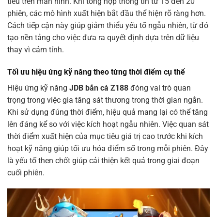
tiêu trên màn hình. Khi tổng hợp thông tin từ 15 đến 20
phiên, các mô hình xuất hiện bắt đầu thể hiện rõ ràng hơn.
Cách tiếp cận này giúp giảm thiểu yếu tố ngẫu nhiên, từ đó
tạo nền tảng cho việc đưa ra quyết định dựa trên dữ liệu
thay vì cảm tính.
Tối ưu hiệu ứng kỹ năng theo từng thời điểm cụ thể
Hiệu ứng kỹ năng
JDB bắn cá Z188
đóng vai trò quan
trọng trong việc gia tăng sát thương trong thời gian ngắn.
Khi sử dụng đúng thời điểm, hiệu quả mang lại có thể tăng
lên đáng kể so với việc kích hoạt ngẫu nhiên. Việc quan sát
thời điểm xuất hiện của mục tiêu giá trị cao trước khi kích
hoạt kỹ năng giúp tối ưu hóa điểm số trong mỗi phiên. Đây
là yếu tố then chốt giúp cải thiện kết quả trong giai đoạn
cuối phiên.